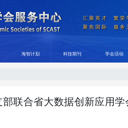
汇聚英才  繁荣
聚焦国际  服务
海智计划
科技期刊
学会活动
支部联合省大数据创新应用学