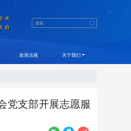
学术


天府
政策法规
关于我们
会党支部开展志愿服