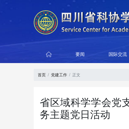
要闻
国际交流

首页
党建工作
正文
省区域科学学会党
务主题党日活动