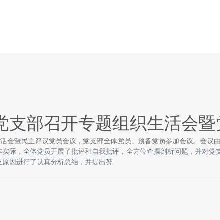
党支部召开专题组织生活会暨
织生活会暨民主评议党员会议，党支部全体党员、预备党员参加会议。会
作实际，全体党员开展了批评和自我批评，全方位查摆剖析问题，并对党
及原因进行了认真分析总结，并提出努