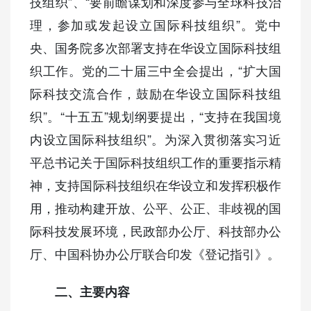
技组织”、“要前瞻谋划和深度参与全球科技治
理，参加或发起设立国际科技组织”。党中
央、国务院多次部署支持在华设立国际科技组
织工作。党的二十届三中全会提出，“扩大国
际科技交流合作，鼓励在华设立国际科技组
织”。“十五五”规划纲要提出，“支持在我国境
内设立国际科技组织”。为深入贯彻落实习近
平总书记关于国际科技组织工作的重要指示精
神，支持国际科技组织在华设立和发挥积极作
用，推动构建开放、公平、公正、非歧视的国
际科技发展环境，民政部办公厅、科技部办公
厅、中国科协办公厅联合印发《登记指引》。
二、主要内容