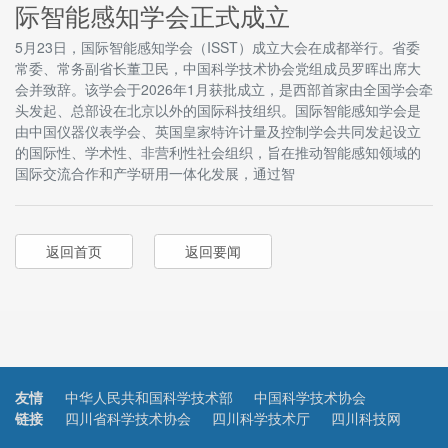
际智能感知学会正式成立
5月23日，国际智能感知学会（ISST）成立大会在成都举行。省委
常委、常务副省长董卫民，中国科学技术协会党组成员罗晖出席大
会并致辞。该学会于2026年1月获批成立，是西部首家由全国学会牵
头发起、总部设在北京以外的国际科技组织。国际智能感知学会是
由中国仪器仪表学会、英国皇家特许计量及控制学会共同发起设立
的国际性、学术性、非营利性社会组织，旨在推动智能感知领域的
国际交流合作和产学研用一体化发展，通过智
返回首页
返回要闻
友情
中华人民共和国科学技术部
中国科学技术协会
链接
四川省科学技术协会
四川科学技术厅
四川科技网