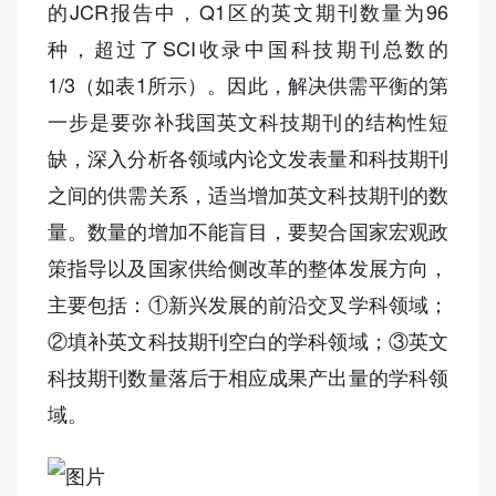
的JCR报告中，Q1区的英文期刊数量为96
种，超过了SCI收录中国科技期刊总数的
1/3（如表1所示）。因此，解决供需平衡的第
一步是要弥补我国英文科技期刊的结构性短
缺，深入分析各领域内论文发表量和科技期刊
之间的供需关系，适当增加英文科技期刊的数
量。数量的增加不能盲目，要契合国家宏观政
策指导以及国家供给侧改革的整体发展方向，
主要包括：①新兴发展的前沿交叉学科领域；
②填补英文科技期刊空白的学科领域；③英文
科技期刊数量落后于相应成果产出量的学科领
域。