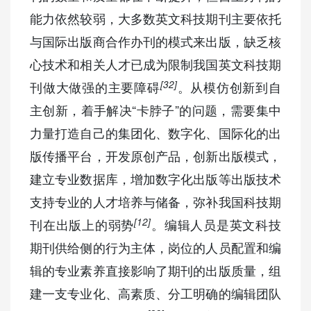
能力依然较弱，大多数英文科技期刊主要依托
与国际出版商合作办刊的模式来出版，缺乏核
心技术和相关人才已成为限制我国英文科技期
[32]
刊做大做强的主要障碍
。从模仿创新到自
主创新，着手解决“卡脖子”的问题，需要集中
力量打造自己的集团化、数字化、国际化的出
版传播平台，开发原创产品，创新出版模式，
建立专业数据库，增加数字化出版等出版技术
支持专业的人才培养与储备，弥补我国科技期
[12]
刊在出版上的弱势
。编辑人员是英文科技
期刊供给侧的行为主体，岗位的人员配置和编
辑的专业素养直接影响了期刊的出版质量，组
建一支专业化、高素质、分工明确的编辑团队