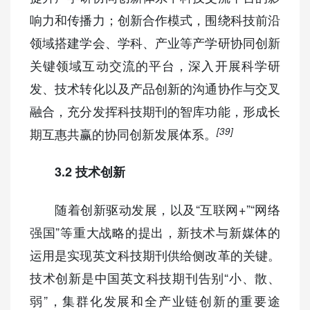
响力和传播力；创新合作模式，围绕科技前沿
领域搭建学会、学科、产业等产学研协同创新
关键领域互动交流的平台，深入开展科学研
发、技术转化以及产品创新的沟通协作与交叉
融合，充分发挥科技期刊的智库功能，形成长
[39]
期互惠共赢的协同创新发展体系。
3.2 技术创新
随着创新驱动发展，以及“互联网+”“网络
强国”等重大战略的提出，新技术与新媒体的
运用是实现英文科技期刊供给侧改革的关键。
技术创新是中国英文科技期刊告别“小、散、
弱”，集群化发展和全产业链创新的重要途