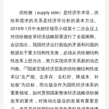
供给侧（supply side）是经济学术语，供
给和需求的关系是经济学分析的基本方法。
2016年1月中央财经领导小组第十二次会议上
对供给侧改革经济战略部署进行了全面阐释。
会议指出，我国经济运行面临的矛盾和问题的
根源在于重大结构性失衡，必须从供给侧结构
性改革上想办法，努力实现供求关系新的动态
[1]
均衡。
国家宏观经济层面的供给侧结构性改
革以“去产能、去库存、去杠杆、降成本、补
短板”为目标，而出版业作为国民经济体系的
重要领域，如何贯彻国家整体经济战略供给侧
改革的要求，对推动出版业的发展有重要意
义。尤其是科技期刊出版肩负着科技成果传播