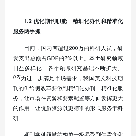
1.2 优化期刊职能，精细化办刊和精准化
服务两手抓
目前，国内有超过200万的科研人员，研
发支出总额占GDP的2%以上。本土研究领域
日益多样化，各个领域研究基础不断扩大。
[17]
为进一步满足市场需求，我国英文科技期
刊的供给侧改革要做到精细化办刊、精准化服
务，让市场在资源和要素配置等方面发挥更大
的作用，让优质资源以更精准的形式服务于科
研。
期刊学科领域结构单一极易受到供需变化