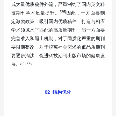
成大量优质稿件外流，严重制约了国内英文科
[25]
技期刊学术质量提升。
因此，一方面要制
定激励政策，吸引国内优质稿件，打造与相应
学术领域水平匹配的高质量期刊；另一方面要
完善准入和退出机制，对于同质化严重的期刊
要限期整改，对于脱离社会需求的低品质期刊
要逐步淘汰，促进科技期刊出版市场的健康发
[9，26]
展。
02
结构优化