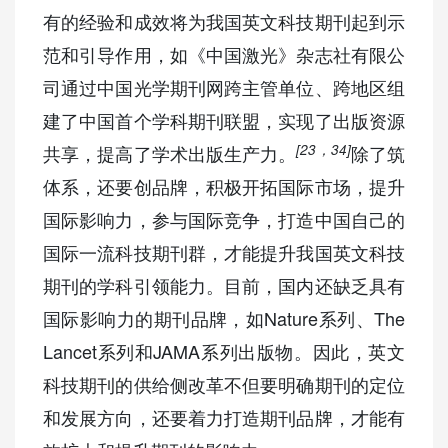
有的经验和成效将为我国英文科技期刊起到示
范和引导作用，如《中国激光》杂志社有限公
司通过中国光学期刊网跨主管单位、跨地区组
建了中国首个学科期刊联盟，实现了出版资源
[23，34]
共享，提高了学术出版生产力。
除了筑
体系，还要创品牌，积极开拓国际市场，提升
国际影响力，参与国际竞争，打造中国自己的
国际一流科技期刊群，才能提升我国英文科技
期刊的学科引领能力。目前，国内还缺乏具有
国际影响力的期刊品牌，如Nature系列、The
Lancet系列和JAMA系列出版物。因此，英文
科技期刊的供给侧改革不但要明确期刊的定位
和发展方向，还要着力打造期刊品牌，才能有