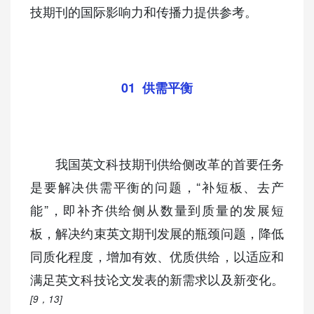
技期刊的国际影响力和传播力提供参考。
01
供需平衡
我国英文科技期刊供给侧改革的首要任务
是要解决供需平衡的问题，“补短板、去产
能”，即补齐供给侧从数量到质量的发展短
板，解决约束英文期刊发展的瓶颈问题，降低
同质化程度，增加有效、优质供给，以适应和
满足英文科技论文发表的新需求以及新变化。
[9，13]