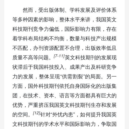
然而，受出版体制、学科发展及评价体系
等多种因素的影响，整体水平来讲，我国英文
科技期刊竞争力偏低，国际影响力有限，存在
着学科布局结构不均衡，数量与科技产出规模
不匹配，办刊资源配置不合理，出版效率低且
[7-11]
质量不高等问题。
英文科技期刊的发展现
状滞后于我国科技投入、成果产出及科研竞争
力的发展，整体呈现“供需割裂”的局面。另一
方面，国外科技期刊依托自身国际化的出版集
团，在技术、资本、语言等方面都具有巨大的
优势，严重挤压我国英文科技期刊生存和发展
[12]
的空间。
针对“外忧内患”，如何提升我国英
文科技期刊的学术水平和国际影响力，争取国