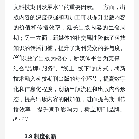
文科技期刊发展水平的重要因素。一方面，出
版内容的深度挖掘和再加工可以提升出版内容
的价值和传播效率，延长出版内容的生命周
期；另一方面，新媒体的社交属性降低了科技
知识的传播门槛，提升了期刊受众的参与度。
[40]
以数字出版为核心，新媒体平台为支撑，
结合“品牌+服务”、“线上+线下”的方式，将新
技术融入科技期刊出版的每个环节，提高数字
化和信息化程度，创新出版流程和出版内容形
态，提高出版内容的附加值，进而提高期刊传
播效率，提升期刊影响力，树立期刊品牌。
[9，41]
3.3 制度创新