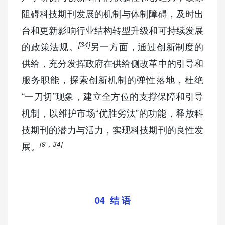
阻碍科技期刊发展的机制与体制障碍，及时出
台和更新影响行业结构转型升级和可持续发展
[34]
的政策法规。
另一方面，通过创新制度的
供给，充分发挥政府在供给侧改革中的引导和
服务职能，探索创新机制的弹性落地，杜绝
“一刀切”现象，建立全方位的支撑保障和引导
机制，以维护市场“优胜劣汰”的功能，释放科
技期刊的潜力与活力，实现科技期刊的良性发
[9，34]
展。
04
结 语