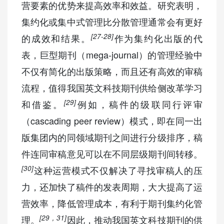
营要素的优势来提高效率和效益。研究表明，
集约化或集中式管理比分散管理通常会有更好
[27-28]
的成效和结果。
作为集约化出版的代
表，巨型期刊（mega-journal）的管理经验中
不仅有简化的出版策略，而且还有高效的审稿
流程，值得我国英文科技期刊供给侧改革学习
[29]
和借鉴。
例如，稿件的级联同行评审
（cascading peer review）模式，即在同一出
版集团内的同领域期刊之间进行分级排序，稿
件连同审稿意见可以在不同层级期刊间转移。
[30]
这种运营模式不仅解决了寻找审稿人的压
力，还加快了稿件的发表周期，大大提高了运
营效率，降低管理成本，有利于期刊集约化管
[29，31]
理。
因此，推动我国英文科技期刊的供