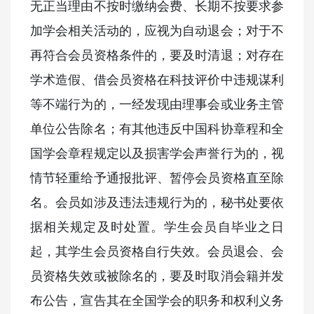
无正当理由不按时缴纳会费、长期不按要求参
加学会相关活动的，应视为自动退会；对于不
再符合会员资格条件的，要及时清退；对存在
学术造假、借会员资格在科技评价中违规谋利
等不端行为的，一经发现由理事会或业务主管
单位公告除名；有其他违反中国科协章程和全
国学会章程规定以及损害学会声誉行为的，视
情节轻重给予通报批评、暂停会员资格直至除
名。会员如涉及违法违规行为的，秘书处要依
据相关规定及时处置。学生会员自毕业之日
起，其学生会员资格自行失效。会员退会、会
员资格失效或被除名的，要及时取消会籍并发
布公告，宣告其在全国学会的职务和权利义务