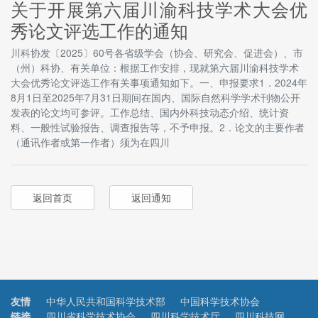
关于开展第六届川渝科技学术大会优
秀论文评选工作的通知
川科协发〔2025〕60号各省级学会（协会、研究会、促进会）、市
（州）科协、有关单位：根据工作安排，现就第六届川渝科技学术
大会优秀论文评选工作有关事项通知如下。一、申报要求1．2024年
8月1日至2025年7月31日期间在国内、国际自然科学学术刊物公开
发表的论文均可参评。工作总结、国内外科技动态介绍、统计资
料、一般性试验报告、调查报告等，不予申报。2．论文的主要作者
（通讯作者或第一作者）须为在四川
返回首页
返回通知
友情
中华人民共和国科学技术部
中国科学技术协会
链接
四川省科学技术协会
四川科学技术厅
四川科技网