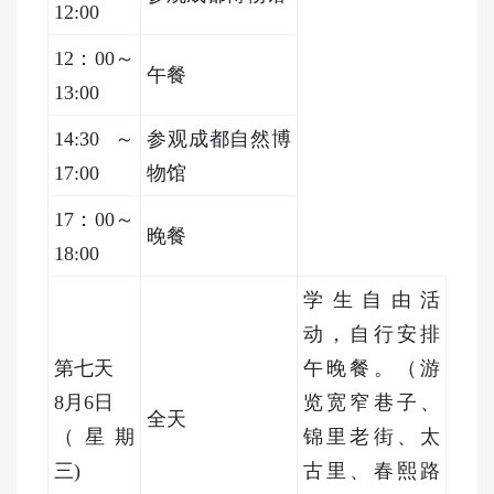
12:00
12：00～
午餐
13:00
14:30～
参观成都自然博
17:00
物馆
17：00～
晚餐
18:00
学生自由活
动，自行安排
第七天
午晚餐。（游
8月6日
览宽窄巷子、
全天
（星期
锦里老街、太
三
)
古里、春熙路