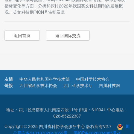
指标变化等方面，分析和探讨2022年我国英文科技期刊的发展概
况。英文科技期刊CN号审批及卓
返回首页
返回国际交流
友情
中华人民共和国科学技术部
中国科学技术协会
链接
四川省科学技术协会
四川科学技术厅
四川科技网
地址：四川省成都市人民南路四段11号 邮编：610041 中心电话：
028-85222367
Copyright © 2025 四川省科协学会服务中心 版权所有V2.7
川
公网安备51010702043652号
蜀ICP备2020034085号-1