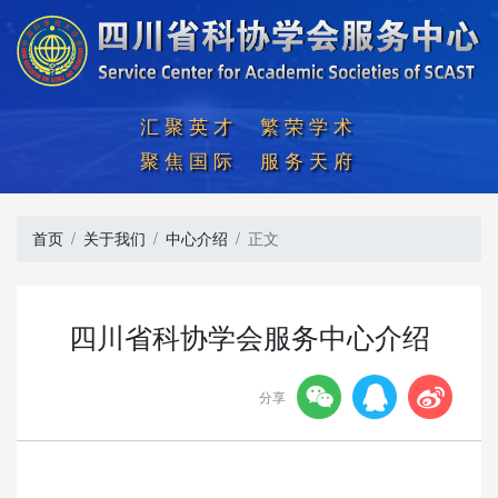
汇聚英才  繁荣学术

聚焦国际  服务天府
首页
关于我们
中心介绍
正文
四川省科协学会服务中心介绍



分享