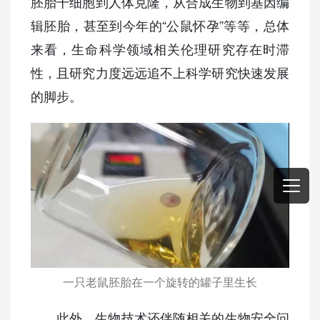
胚胎干细胞到人体克隆，从合成生物到基因编
辑胚胎，甚至到今年的“公鼠怀孕”等等，总体
来看，生命科学领域相关伦理研究存在时滞
性，且研究力度远远追不上科学研究快速发展
的脚步。
一只老鼠胚胎在一个旋转的罐子里生长
此外，生物技术还伴随相关的生物安全问