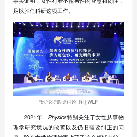
事实证明，女性有着不输男性的智慧和韧性，
足以胜任科研这项工作。
“她”论坛圆桌讨论 图 | WLF
2021年，
特别关注了女性从事物
Physics
理学研究境况的改善以及仍旧需要纠正的问