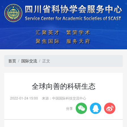
汇聚英才  繁荣学术

聚焦国际  服务天府
首页
国际交流
正文
全球向善的科研生态
2022-01-24 15:00
来源：中国国际科技交流中心



分享