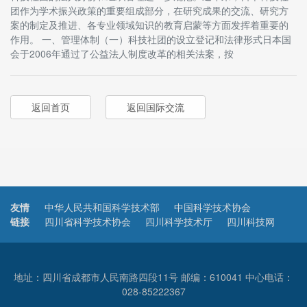
团作为学术振兴政策的重要组成部分，在研究成果的交流、研究方
案的制定及推进、各专业领域知识的教育启蒙等方面发挥着重要的
作用。 一、管理体制（一）科技社团的设立登记和法律形式日本国
会于2006年通过了公益法人制度改革的相关法案，按
返回首页
返回国际交流
友情
中华人民共和国科学技术部
中国科学技术协会
链接
四川省科学技术协会
四川科学技术厅
四川科技网
地址：四川省成都市人民南路四段11号 邮编：610041 中心电话：
028-85222367