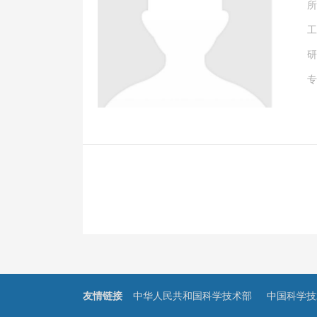
所
工
研
专
友情链接
中华人民共和国科学技术部
中国科学技