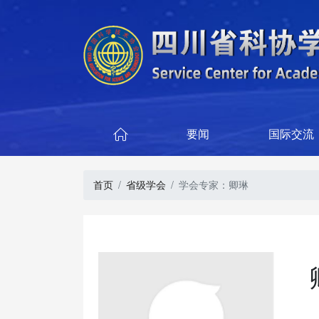
要闻
国际交流

首页
省级学会
学会专家：卿琳