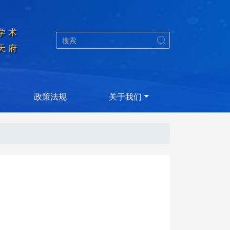
学术


天府
政策法规
关于我们