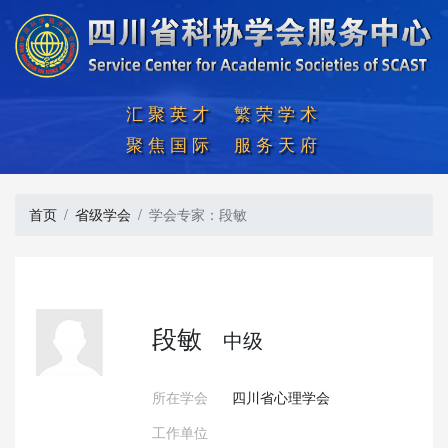
汇聚英才  繁荣学术

聚焦国际  服务天府
首页
省级学会
学会专家：段敏
段敏
中级
所在学会
四川省心理学会
工作单位