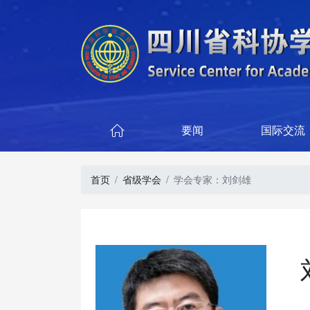
要闻
国际交流

首页
省级学会
学会专家：刘剑雄