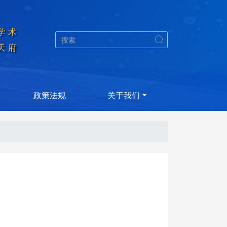
学术


天府
政策法规
关于我们