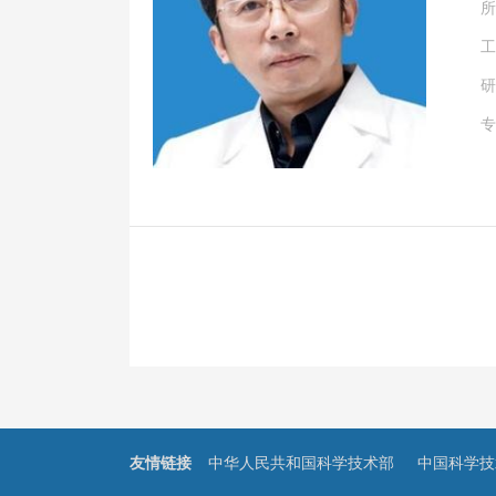
所
工
研
专
友情链接
中华人民共和国科学技术部
中国科学技