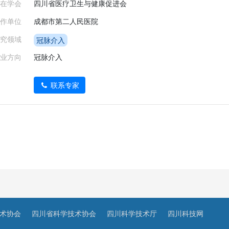
在学会
四川省医疗卫生与健康促进会
作单位
成都市第二人民医院
究领域
冠脉介入
业方向
冠脉介入
联系专家
术协会
四川省科学技术协会
四川科学技术厅
四川科技网