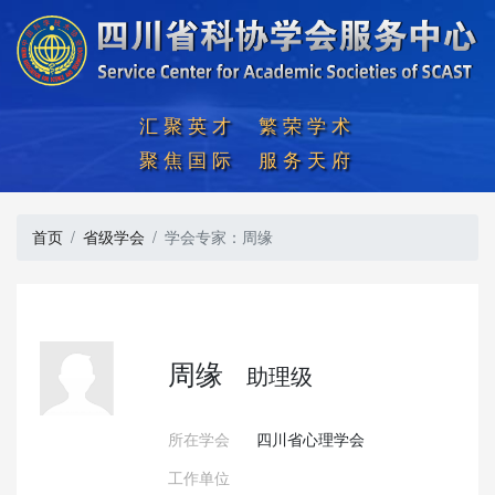
汇聚英才  繁荣学术

聚焦国际  服务天府
首页
省级学会
学会专家：周缘
周缘
助理级
所在学会
四川省心理学会
工作单位