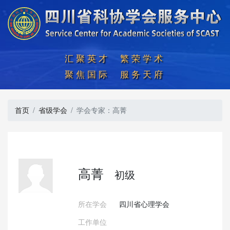
汇聚英才  繁荣学术

聚焦国际  服务天府
首页
省级学会
学会专家：高菁
高菁
初级
所在学会
四川省心理学会
工作单位