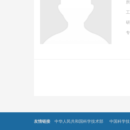
所
工
研
专
友情链接
中华人民共和国科学技术部
中国科学技