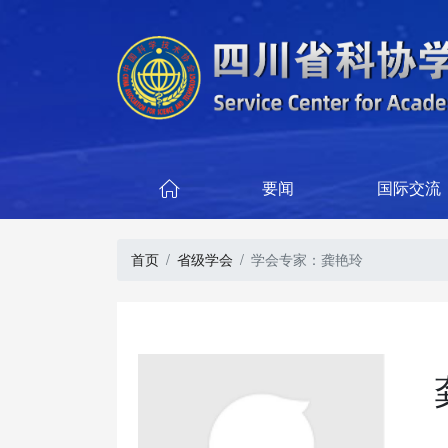
要闻
国际交流

首页
省级学会
学会专家：龚艳玲