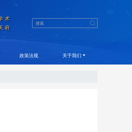
学术


天府
政策法规
关于我们