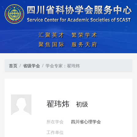
汇聚英才  繁荣学术

聚焦国际  服务天府
首页
省级学会
学会专家：翟玮炜
翟玮炜
初级
所在学会
四川省心理学会
工作单位