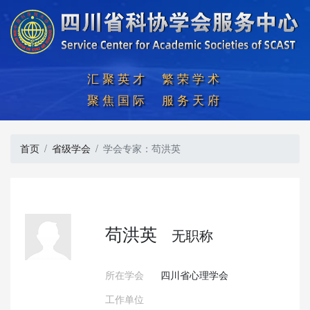
汇聚英才  繁荣学术

聚焦国际  服务天府
首页
省级学会
学会专家：苟洪英
苟洪英
无职称
所在学会
四川省心理学会
工作单位