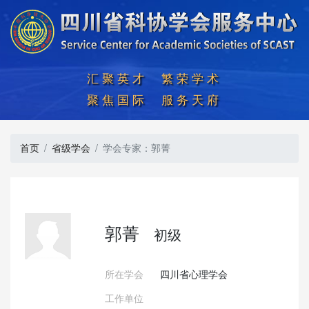
汇聚英才  繁荣学术

聚焦国际  服务天府
首页
省级学会
学会专家：郭菁
郭菁
初级
所在学会
四川省心理学会
工作单位