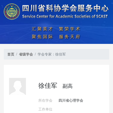
汇聚英才  繁荣学术

聚焦国际  服务天府
首页
省级学会
学会专家：徐佳军
徐佳军
副高
所在学会
四川省心理学会
工作单位