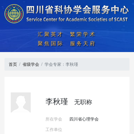
汇聚英才  繁荣学术

聚焦国际  服务天府
首页
省级学会
学会专家：李秋瑾
李秋瑾
无职称
所在学会
四川省心理学会
工作单位