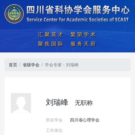
汇聚英才  繁荣学术

聚焦国际  服务天府
首页
省级学会
学会专家：刘瑞峰
刘瑞峰
无职称
所在学会
四川省心理学会
工作单位