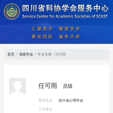
汇聚英才  繁荣学术

聚焦国际  服务天府
首页
省级学会
学会专家：任可雨
任可雨
员级
所在学会
四川省心理学会
工作单位