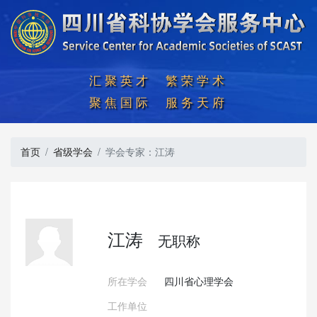
汇聚英才  繁荣学术

聚焦国际  服务天府
首页
省级学会
学会专家：江涛
江涛
无职称
所在学会
四川省心理学会
工作单位