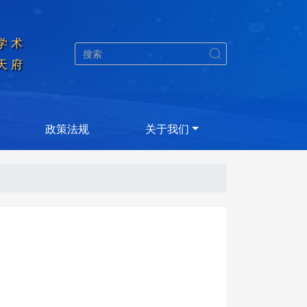
学术


天府
政策法规
关于我们