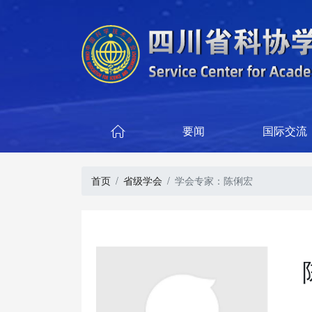
要闻
国际交流

首页
省级学会
学会专家：陈俐宏