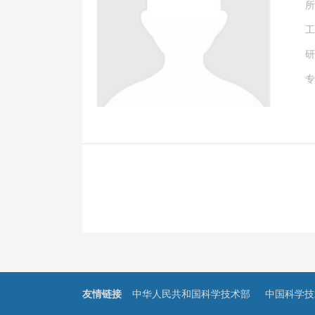
所
工
研
专
友情链接
中华人民共和国科学技术部
中国科学技