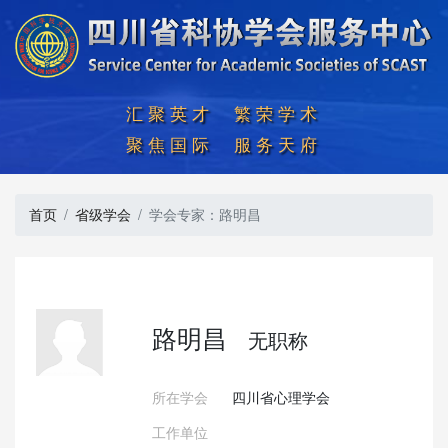
汇聚英才  繁荣学术

聚焦国际  服务天府
首页
省级学会
学会专家：路明昌
路明昌
无职称
所在学会
四川省心理学会
工作单位