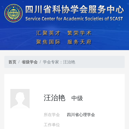
汇聚英才  繁荣学术

聚焦国际  服务天府
首页
省级学会
学会专家：汪治艳
汪治艳
中级
所在学会
四川省心理学会
工作单位