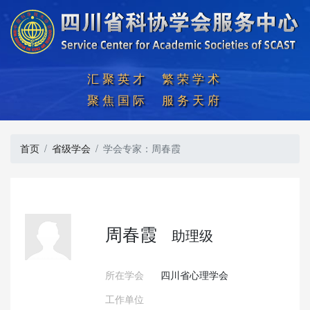
汇聚英才  繁荣学术

聚焦国际  服务天府
首页
省级学会
学会专家：周春霞
周春霞
助理级
所在学会
四川省心理学会
工作单位