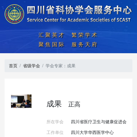
汇聚英才  繁荣学术

聚焦国际  服务天府
首页
省级学会
学会专家：成果
成果
正高
所在学会
四川省医疗卫生与健康促进会
工作单位
四川大学华西医学中心