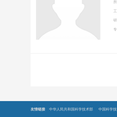
所
工
研
专
友情链接
中华人民共和国科学技术部
中国科学技