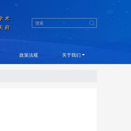
学术


天府
政策法规
关于我们