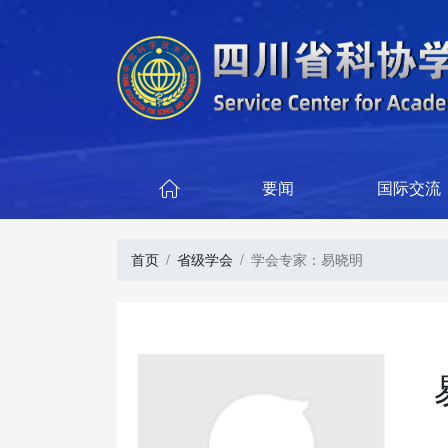
要闻
国际交流

首页
省级学会
学会专家：易晓明