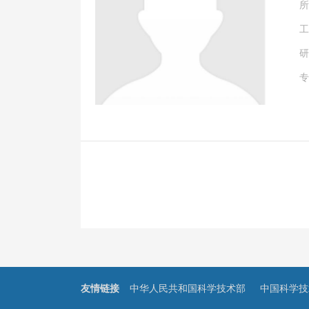
所
工
研
专
友情链接
中华人民共和国科学技术部
中国科学技