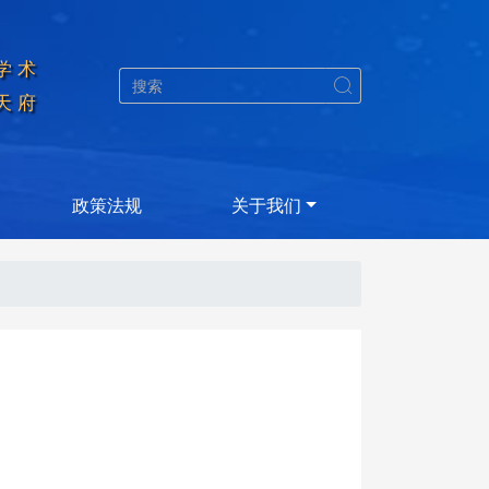
学术


天府
政策法规
关于我们