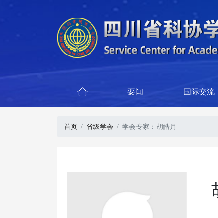
要闻
国际交流

首页
省级学会
学会专家：胡皓月