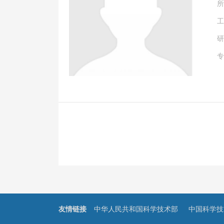
所
工
研
专
友情链接
中华人民共和国科学技术部
中国科学技