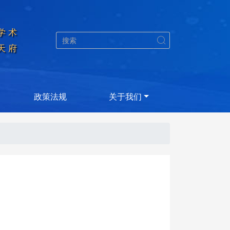
学术


天府
政策法规
关于我们