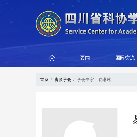
要闻
国际交流

首页
省级学会
学会专家：易琳琳