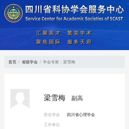
汇聚英才  繁荣学术

聚焦国际  服务天府
首页
省级学会
学会专家：梁雪梅
梁雪梅
副高
所在学会
四川省心理学会
工作单位