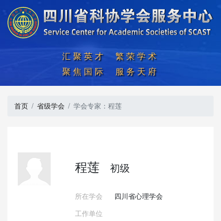
汇聚英才  繁荣学术

聚焦国际  服务天府
首页
省级学会
学会专家：程莲
程莲
初级
所在学会
四川省心理学会
工作单位