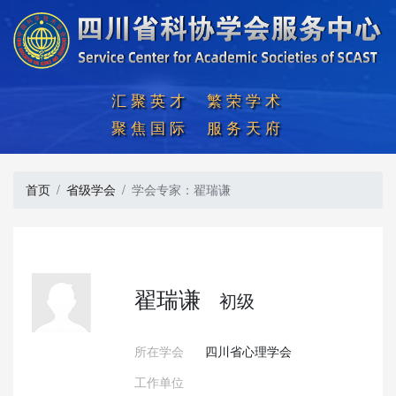
汇聚英才  繁荣学术

聚焦国际  服务天府
首页
省级学会
学会专家：翟瑞谦
翟瑞谦
初级
所在学会
四川省心理学会
工作单位