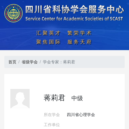
汇聚英才  繁荣学术

聚焦国际  服务天府
首页
省级学会
学会专家：蒋莉君
蒋莉君
中级
所在学会
四川省心理学会
工作单位