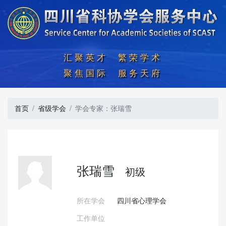
汇聚英才  繁荣学术

聚焦国际  服务天府
首页
省级学会
学会专家：张瑞雪
张瑞雪
初级
所在学会
四川省心理学会
工作单位