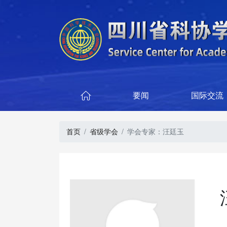
要闻
国际交流

首页
省级学会
学会专家：汪廷玉