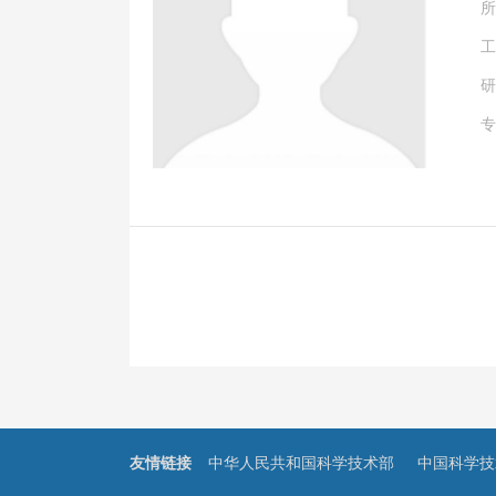
所
工
研
专
友情链接
中华人民共和国科学技术部
中国科学技