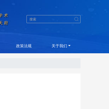
学术


天府
政策法规
关于我们