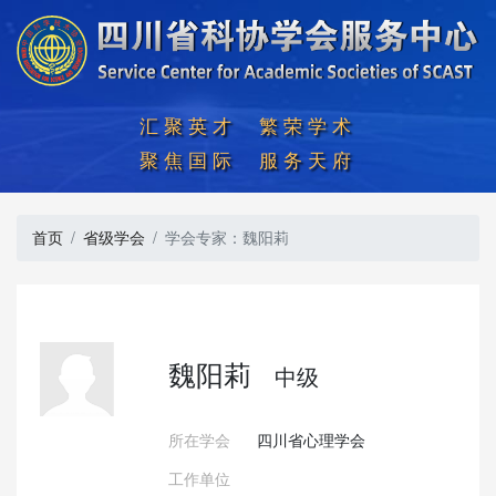
汇聚英才  繁荣学术

聚焦国际  服务天府
首页
省级学会
学会专家：魏阳莉
魏阳莉
中级
所在学会
四川省心理学会
工作单位