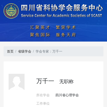
汇聚英才  繁荣学术

聚焦国际  服务天府
首页
省级学会
学会专家：万千一
万千一
无职称
所在学会
四川省心理学会
工作单位