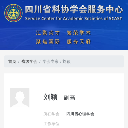
汇聚英才  繁荣学术

聚焦国际  服务天府
首页
省级学会
学会专家：刘颖
刘颖
副高
所在学会
四川省心理学会
工作单位