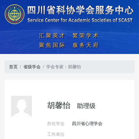
汇聚英才  繁荣学术

聚焦国际  服务天府
首页
省级学会
学会专家：胡馨怡
胡馨怡
助理级
所在学会
四川省心理学会
工作单位