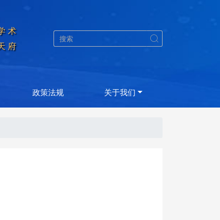
学术


天府
政策法规
关于我们