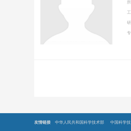
所
工
研
专
友情链接
中华人民共和国科学技术部
中国科学技