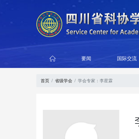
要闻
国际交流

首页
省级学会
学会专家：李星霖