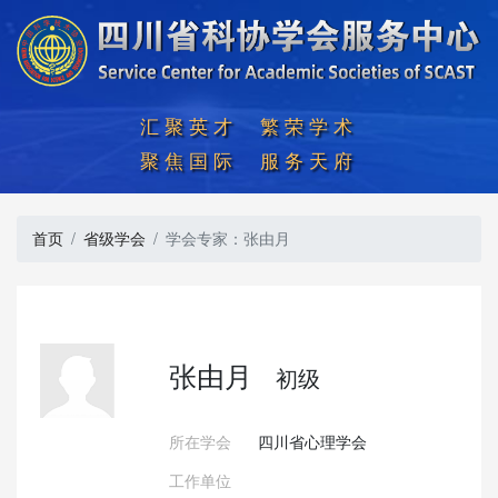
汇聚英才  繁荣学术

聚焦国际  服务天府
首页
省级学会
学会专家：张由月
张由月
初级
所在学会
四川省心理学会
工作单位