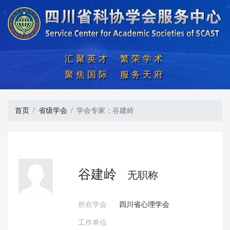
汇聚英才  繁荣学术

聚焦国际  服务天府
首页
省级学会
学会专家：谷建岭
谷建岭
无职称
所在学会
四川省心理学会
工作单位