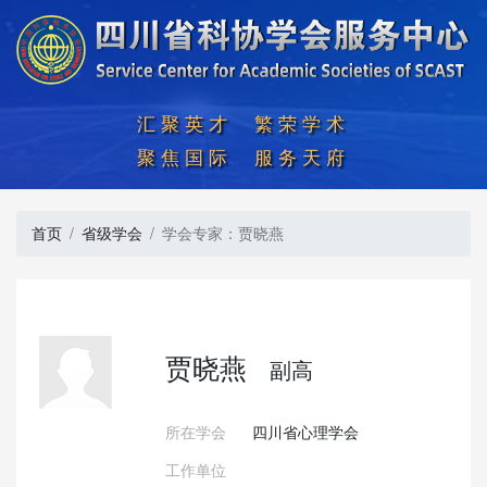
汇聚英才  繁荣学术

聚焦国际  服务天府
首页
省级学会
学会专家：贾晓燕
贾晓燕
副高
所在学会
四川省心理学会
工作单位