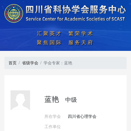
汇聚英才  繁荣学术

聚焦国际  服务天府
首页
省级学会
学会专家：蓝艳
蓝艳
中级
所在学会
四川省心理学会
工作单位