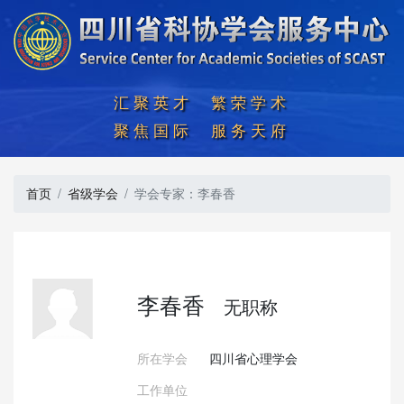
汇聚英才  繁荣学术

聚焦国际  服务天府
首页
省级学会
学会专家：李春香
李春香
无职称
所在学会
四川省心理学会
工作单位