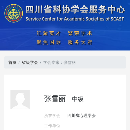
汇聚英才  繁荣学术

聚焦国际  服务天府
首页
省级学会
学会专家：张雪丽
张雪丽
中级
所在学会
四川省心理学会
工作单位