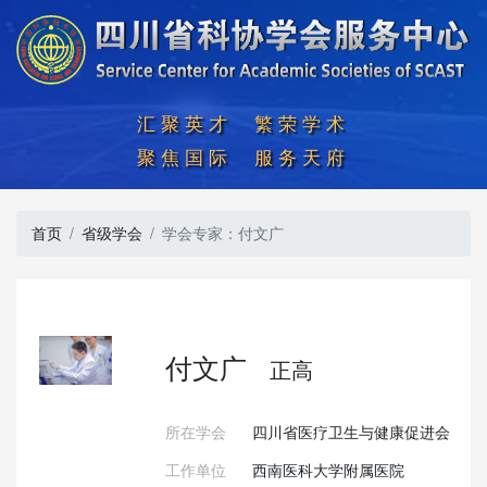
汇聚英才  繁荣学术

聚焦国际  服务天府
首页
省级学会
学会专家：付文广
付文广
正高
所在学会
四川省医疗卫生与健康促进会
工作单位
西南医科大学附属医院