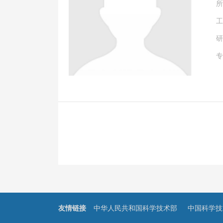
所
工
研
专
友情链接
中华人民共和国科学技术部
中国科学技