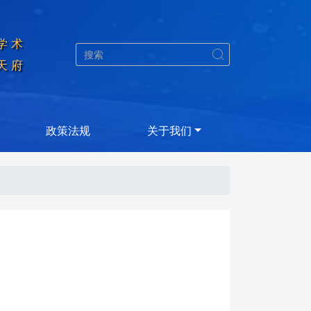
学术


天府
政策法规
关于我们