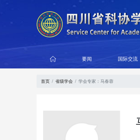
要闻
国际交流

首页
省级学会
学会专家：马春蓉